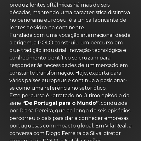
produz lentes oftálmicas há mais de seis
décadas, mantendo uma característica distintiva
no panorama europeu: é a única fabricante de
lentes de vidro no continente.
Fundada com uma vocação internacional desde
a origem, a POLO construiu um percurso em
que tradição industrial, inovação tecnológica e
conhecimento científico se cruzam para
responder às necessidades de um mercado em
constante transformação. Hoje, exporta para
vários países europeus e continua a posicionar-
se como uma referência no setor ótico.
Este percurso é retratado no último episódio da
série
“De Portugal para o Mundo”
, conduzida
por Diana Pereira, que ao longo de seis episódios
percorreu o país para dar a conhecer empresas
portuguesas com impacto global. Em Vila Real, a
conversa com Diogo Ferreira da Silva, diretor
comercial da POLO, e Natália Simões,