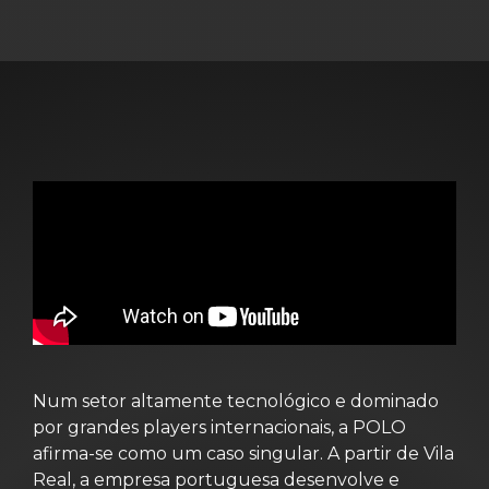
Num setor altamente tecnológico e dominado
por grandes players internacionais, a POLO
afirma-se como um caso singular. A partir de Vila
Real, a empresa portuguesa desenvolve e